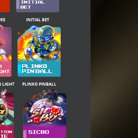
IRE
INITIAL BET
N LIGHT
PLINKO PINBALL