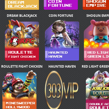
DREAM BLACKJACK
COIN FORTUNE
SHOGUN EMP
ROULETTE FIGHT CHICKEN
HAUNTED HAVEN
RED LIGHT GREE